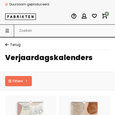
Duurzaam geproduceerd
0
Terug
Verjaardagskalenders
Filters
1