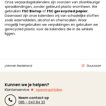
Onze verjaardagskalenders zijn voorzien van zilverkleurige
spiraalbindingen, zonder gekleurd plastic eromheen. We
gebruiken
FSC Biotop
of
FSC gerecycled papier
.
Daarnaast zijn onze kalenders vrij van schadelijke stoffen
zoals wasmiddelen, alcohol en chemicaliën. Waar
mogelijk hergebruiken we verpakkingen en gebruiken we
gerecycled plastic voor de kalenders die in de winkels
liggen.
ding binnen Nederland
Duurzaam ge
Kunnen we je helpen?
Klantenservice:
openingstijden
Neem contact op
085 - 043 84 33