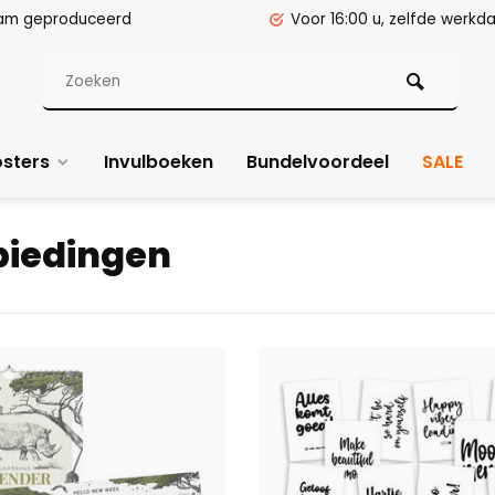
am geproduceerd
Voor 16:00 u, zelfde werk
sters
Invulboeken
Bundelvoordeel
SALE
iedingen