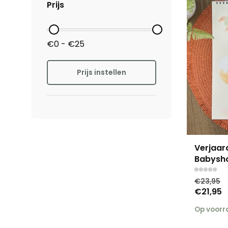
Prijs
€0 - €25
Prijs instellen
Verjaar
Babysho
€23,95
€21,95
Op voor