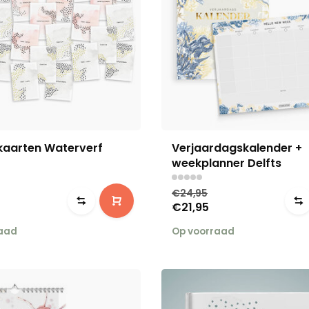
kaarten Waterverf
Verjaardagskalender +
weekplanner Delfts
€24,95
€21,95
raad
Op voorraad