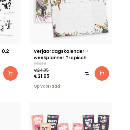
 0.2
Verjaardagskalender +
weekplanner Tropisch
€24,95
€21,95
Op voorraad