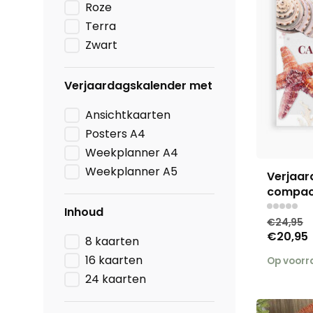
Roze
Terra
Zwart
Verjaardagskalender met
Ansichtkaarten
Posters A4
Weekplanner A4
Weekplanner A5
Verjaar
compac
Inhoud
€24,95
€20,95
8 kaarten
16 kaarten
Op voor
24 kaarten