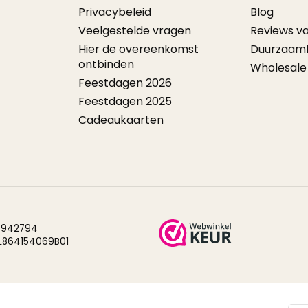
Privacybeleid
Blog
Veelgestelde vragen
Reviews v
Hier de overeenkomst
Duurzaam
ontbinden
Wholesale
Feestdagen 2026
Feestdagen 2025
Cadeaukaarten
942794
L864154069B01