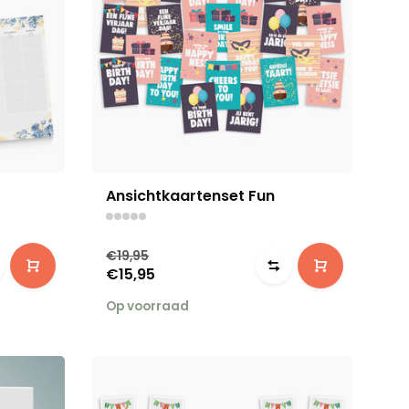
Ansichtkaartenset Fun
€19,95
€15,95
Op voorraad