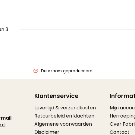
an 3
Duurzaam geproduceerd
Klantenservice
Informat
Levertijd & verzendkosten
Mijn accou
Retourbeleid en klachten
Herroepin
-mail
Algemene voorwaarden
Over Fabr
.nl
Disclaimer
Contact