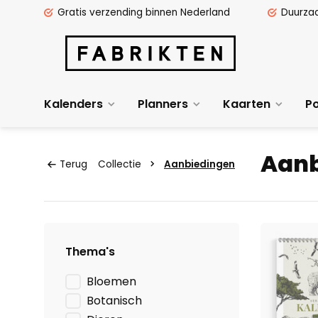
Gratis verzending binnen Nederland
Duurza
Kalenders
Planners
Kaarten
Po
Aanb
Terug
Collectie
Aanbiedingen
Thema's
Bloemen
Botanisch