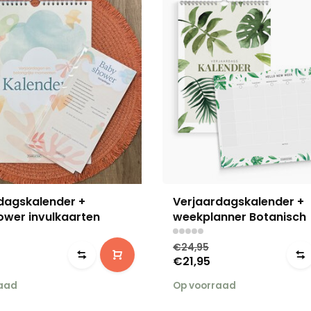
dagskalender +
Verjaardagskalender +
wer invulkaarten
weekplanner Botanisch
€24,95
€21,95
raad
Op voorraad