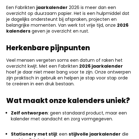
Een Fabrikten
jaarkalender
2026 is meer dan een
overzicht op duurzaam papier. Het is een hulpmiddel dat
je dagelijks ondersteunt bij afspraken, projecten en
belangrijke momenten. Van werk tot vrije tijd, onze
2026
kalenders
geven je overzicht en rust.
Herkenbare pijnpunten
Veel mensen vergeten soms een datum of raken het
overzicht kwijt. Met een Fabrikten
2026 jaarkalender
hoef je daar niet meer bang voor te zijn. Onze ontwerpen
zijn praktisch in gebruik en helpen je stap voor stap orde
te creëren in een druk bestaan.
Wat maakt onze kalenders uniek?
Zelf ontworpen
: geen standaard product, maar een
kalender met aandacht en zorg vormgegeven.
Stationery met stijl
: een
stijlvolle jaarkalender
die