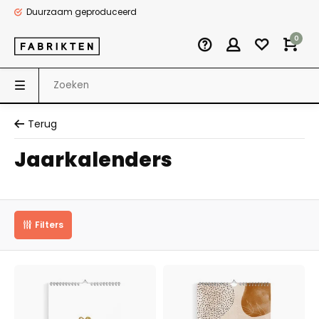
Duurzaam geproduceerd
0
Terug
Jaarkalenders
Filters