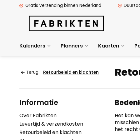
Gratis verzending binnen Nederland
Duurza
Kalenders
Planners
Kaarten
Po
Reto
Terug
Retourbeleid en klachten
Informatie
Bedenk
Over Fabrikten
Het kan we
misschien 
Levertijd & verzendkosten
het recht
Retourbeleid en klachten