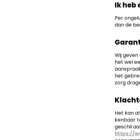
Ik heb
Per ongel
dan de bes
Garant
Wij geven
het wel ee
aanspraak
het gebrek
zorg drage
Klacht
Het kan al
kenbaar t
geschil aa
https://