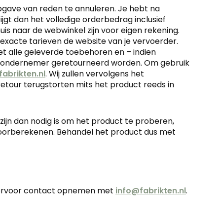
opgave van reden te annuleren. Je hebt na
jgt dan het volledige orderbedrag inclusief
uis naar de webwinkel zijn voor eigen rekening.
exacte tarieven de website van je vervoerder.
et alle geleverde toebehoren en – indien
n de ondernemer geretourneerd worden. Om gebruik
abrikten.nl
. Wij zullen vervolgens het
etour terugstorten mits het product reeds in
jn dan nodig is om het product te proberen,
oorberekenen. Behandel het product dus met
 hiervoor contact opnemen met
info@fabrikten.nl
.