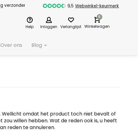
dag verzonden
9,5
Webwinkel-keurmerk
0
Winkelwagen
Help
Inloggen
Verlanglijst
Over ons
Blog
. Wellicht omdat het product toch niet bevalt of
t zou willen hebben. Wat de reden ook is, u heeft
an reden te annuleren.