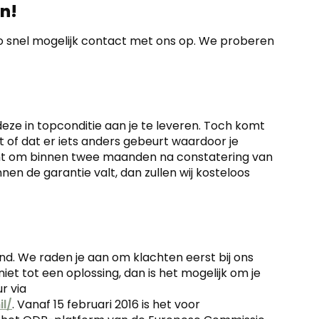
n!
 snel mogelijk contact met ons op. We proberen
ze in topconditie aan je te leveren. Toch komt
t of dat er iets anders gebeurt waardoor je
icht om binnen twee maanden na constatering van
nen de garantie valt, dan zullen wij kosteloos
and. We raden je aan om klachten eerst bij ons
t niet tot een oplossing, dan is het mogelijk om je
r via
l/
. Vanaf 15 februari 2016 is het voor