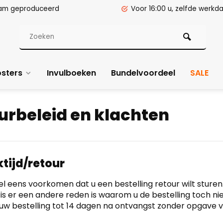
am geproduceerd
Voor 16:00 u, zelfde werk
sters
Invulboeken
Bundelvoordeel
SALE
urbeleid en klachten
tijd/retour
l eens voorkomen dat u een bestelling retour wilt sturen
is er een andere reden is waarom u de bestelling toch nie
 uw bestelling tot 14 dagen na ontvangst zonder opgave v