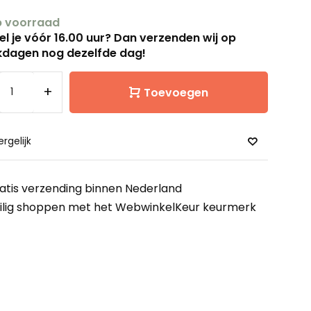
 voorraad
el je vóór 16.00 uur? Dan verzenden wij op
dagen nog dezelfde dag!
+
Toevoegen
ergelijk
atis verzending binnen Nederland
ilig shoppen met het WebwinkelKeur keurmerk