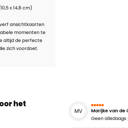
0,5 x 14,8 cm)
verf ansichtkaarten
orabele momenten te
e altijd de perfecte
ie zich voordoet.
oor het
Marijke van de
MV
Geen alledaags