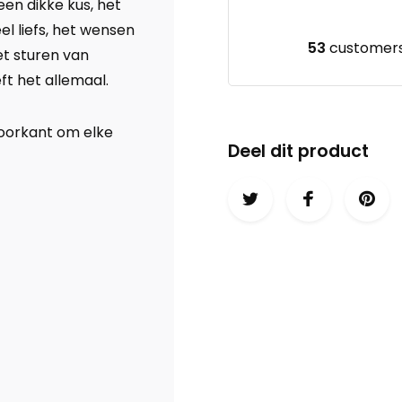
een dikke kus, het
el liefs, het wensen
53
customers 
et sturen van
t het allemaal.
voorkant om elke
Deel dit product