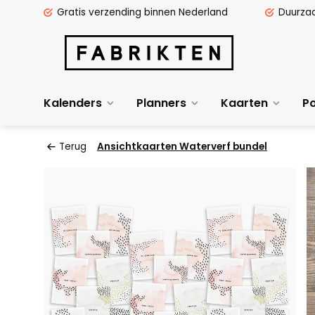
Gratis verzending binnen Nederland
Duurza
Kalenders
Planners
Kaarten
Po
Terug
Ansichtkaarten Waterverf bundel