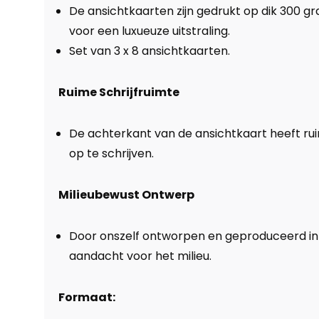
De ansichtkaarten zijn gedrukt op dik 300 g
voor een luxueuze uitstraling.
Set van 3 x 8 ansichtkaarten.
Ruime Schrijfruimte
De achterkant van de ansichtkaart heeft rui
op te schrijven.
Milieubewust Ontwerp
Door onszelf ontworpen en geproduceerd i
aandacht voor het milieu.
Formaat: