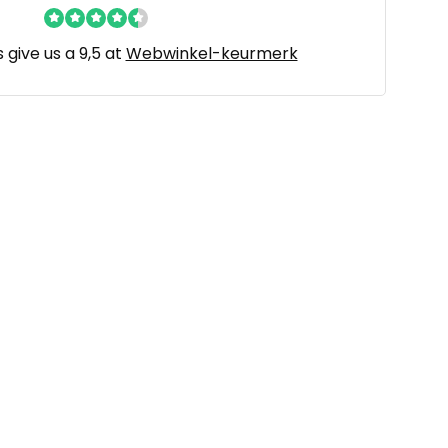
give us a 9,5 at
Webwinkel-keurmerk