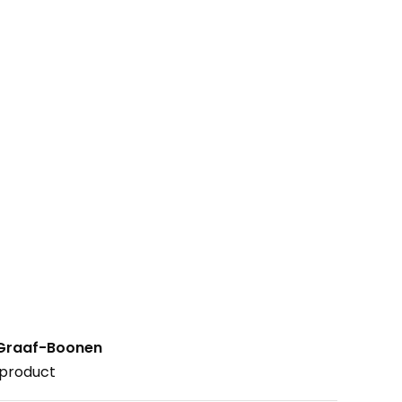
 Graaf-Boonen
 product