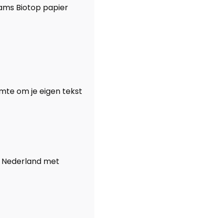
rams Biotop papier
mte om je eigen tekst
n Nederland met