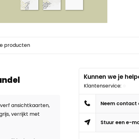
e producten
Kunnen we je help
undel
Klantenservice:
Neem contact
verf ansichtkaarten,
ijs, verrijkt met
Stuur een e-ma