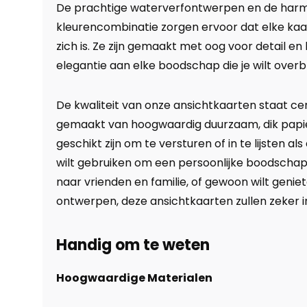
De prachtige waterverfontwerpen en de har
kleurencombinatie zorgen ervoor dat elke ka
zich is. Ze zijn gemaakt met oog voor detail en
elegantie aan elke boodschap die je wilt over
De kwaliteit van onze ansichtkaarten staat cent
gemaakt van hoogwaardig duurzaam, dik papi
geschikt zijn om te versturen of in te lijsten als
wilt gebruiken om een persoonlijke boodscha
naar vrienden en familie, of gewoon wilt genie
ontwerpen, deze ansichtkaarten zullen zeker 
Handig om te weten
Hoogwaardige Materialen