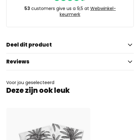
53
customers give us a 9,5 at
Webwinkel-
keurmerk
Deel dit product
Reviews
Voor jou geselecteerd
Deze zijn ook leuk