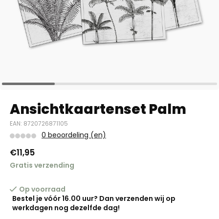
Ansichtkaartenset Palm
EAN: 8720726871105
0 beoordeling (en)
€11,95
Gratis verzending
Op voorraad
Bestel je vóór 16.00 uur? Dan verzenden wij op
werkdagen nog dezelfde dag!