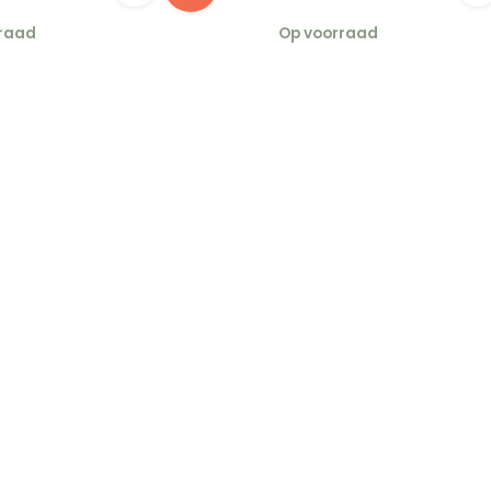
raad
Op voorraad