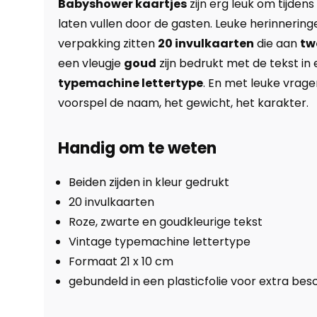
Babyshower kaartjes
zijn erg leuk om tijden
laten vullen door de gasten. Leuke herinneringe
verpakking zitten
20 invulkaarten
die aan
tw
een vleugje
goud
zijn bedrukt met de tekst in
typemachine lettertype
.
En met leuke vrage
voorspel de naam, het gewicht, het karakter.
Handig om te weten
Beiden zijden in kleur gedrukt
20 invulkaarten
Roze, zwarte en goudkleurige tekst
Vintage typemachine lettertype
Formaat 21 x 10 cm
gebundeld in een plasticfolie voor extra be