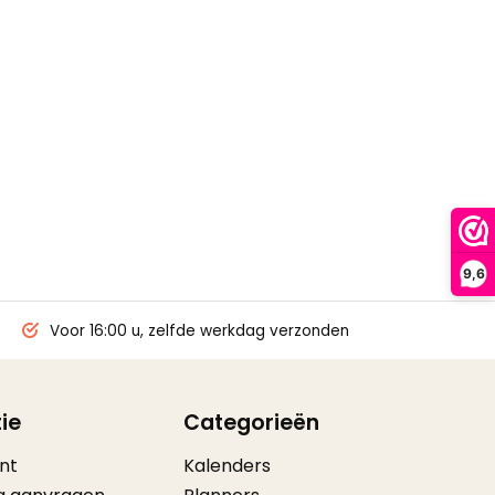
9,6
Voor 16:00 u, zelfde werkdag verzonden
ie
Categorieën
nt
Kalenders