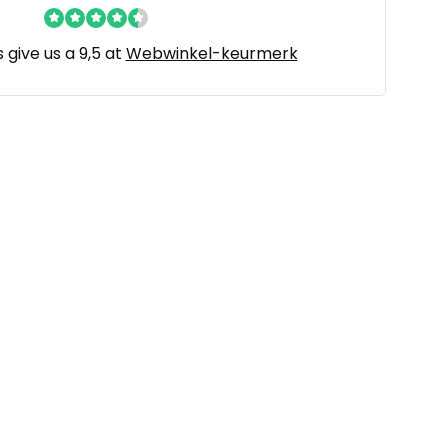
give us a 9,5 at
Webwinkel-keurmerk