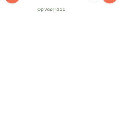
Op voorraad
Op