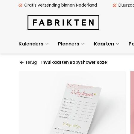
Gratis verzending binnen Nederland
Duurza
Kalenders
Planners
Kaarten
Po
Terug
Invulkaarten Babyshower Roze