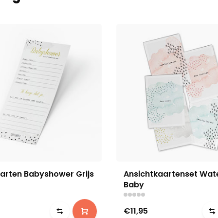
aarten Babyshower Grijs
Ansichtkaartenset Wat
Baby
€11,95