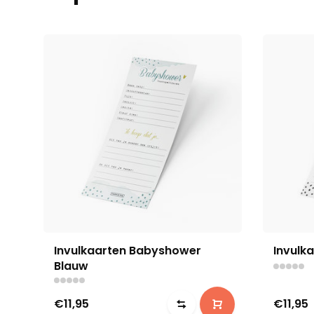
Invulkaarten Babyshower
Invulk
Blauw
€11,95
€11,95