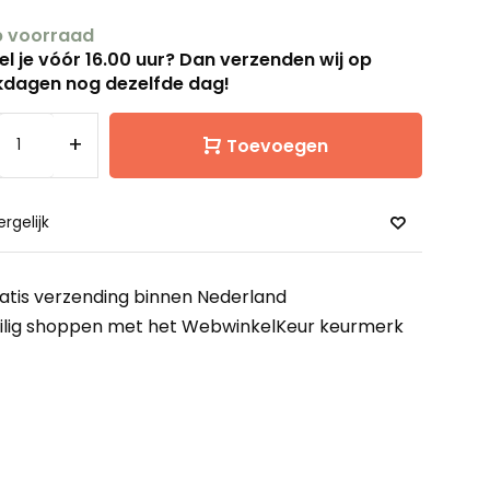
 voorraad
el je vóór 16.00 uur? Dan verzenden wij op
dagen nog dezelfde dag!
+
Toevoegen
ergelijk
atis verzending binnen Nederland
ilig shoppen met het WebwinkelKeur keurmerk