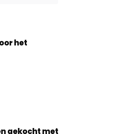
oor het
en gekocht met