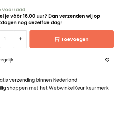
 voorraad
el je vóór 16.00 uur? Dan verzenden wij op
dagen nog dezelfde dag!
+
Toevoegen
ergelijk
atis verzending binnen Nederland
ilig shoppen met het WebwinkelKeur keurmerk