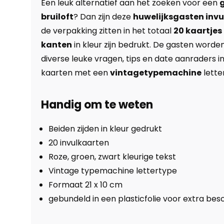
Een leuk alternatief aan het zoeken voor een
bruiloft
? Dan zijn deze
huwelijksgasten inv
de verpakking zitten in het totaal
20 kaartjes
kanten
in kleur zijn bedrukt.
De gasten worde
diverse leuke vragen, tips en date aanraders in
kaarten met een
vintage
typemachine
lette
Handig om te weten
Beiden zijden in kleur gedrukt
20 invulkaarten
Roze, groen, zwart kleurige tekst
Vintage typemachine lettertype
Formaat 21 x 10 cm
gebundeld in een plasticfolie voor extra be