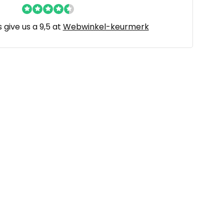
give us a 9,5 at
Webwinkel-keurmerk