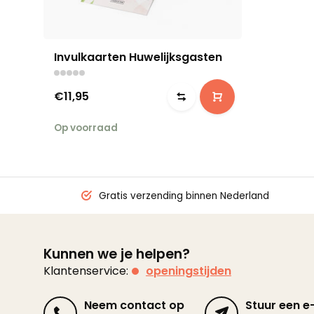
Invulkaarten Huwelijksgasten
€11,95
Op voorraad
Gratis verzending binnen Nederland
Kunnen we je helpen?
Klantenservice:
openingstijden
Neem contact op
Stuur een e