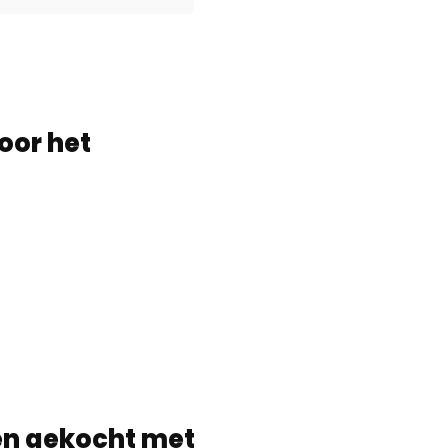
oor het
en gekocht met