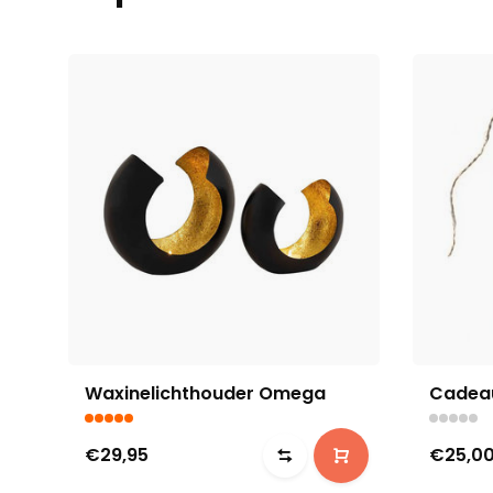
Waxinelichthouder Omega
Cadea
€29,95
€25,0