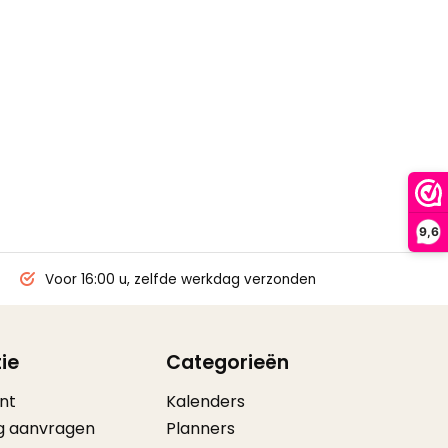
9,6
Voor 16:00 u, zelfde werkdag verzonden
ie
Categorieën
nt
Kalenders
g aanvragen
Planners