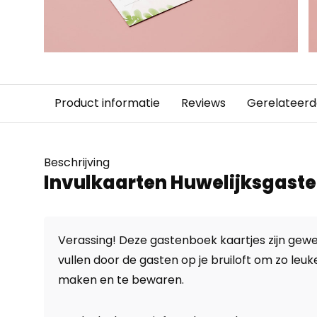
Product informatie
Reviews
Gerelateerd
Beschrijving
Invulkaarten Huwelijksgast
Verassing! Deze gastenboek kaartjes zijn gewel
vullen door de gasten op je bruiloft om zo leuk
maken en te bewaren.