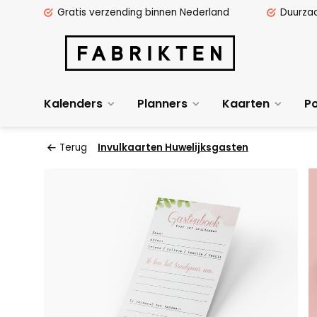
Gratis verzending binnen Nederland
Duurza
Kalenders
Planners
Kaarten
Po
Terug
Invulkaarten Huwelijksgasten