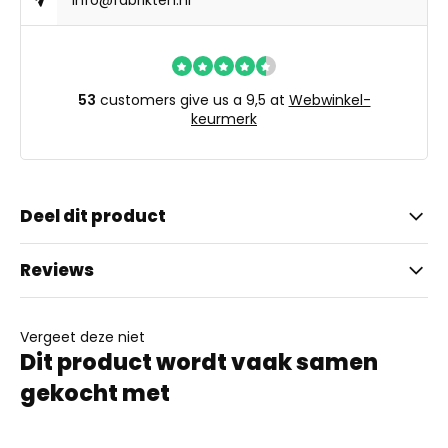
info@fabrikten.nl
53
customers give us a 9,5 at
Webwinkel-
keurmerk
Deel dit product
Reviews
Vergeet deze niet
Dit product wordt vaak samen
gekocht met