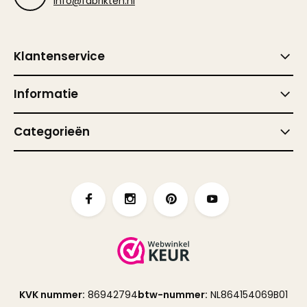
info@fabrikten.nl
Klantenservice
Informatie
Categorieën
KVK nummer:
86942794
btw-nummer:
NL864154069B01