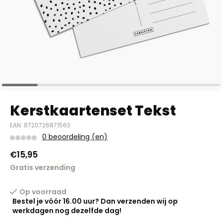
Kerstkaartenset Tekst
EAN: 8720726871563
0 beoordeling (en)
€15,95
Gratis verzending
Op voorraad
Bestel je vóór 16.00 uur? Dan verzenden wij op
werkdagen nog dezelfde dag!