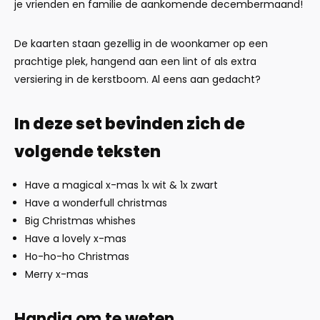
je vrienden en familie de aankomende decembermaand!
De kaarten staan gezellig in de woonkamer op een
prachtige plek, hangend aan een lint of als extra
versiering in de kerstboom. Al eens aan gedacht?
In deze set bevinden zich de
volgende teksten
Have a magical x-mas 1x wit & 1x zwart
Have a wonderfull christmas
Big Christmas whishes
Have a lovely x-mas
Ho-ho-ho Christmas
Merry x-mas
Handig om te weten