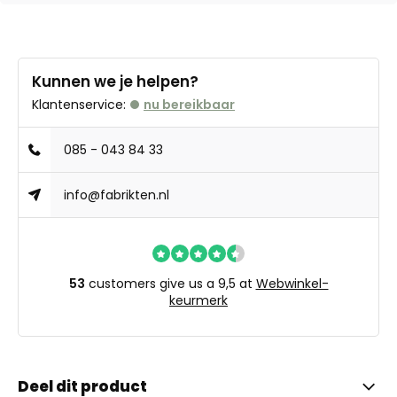
Kunnen we je helpen?
Klantenservice:
nu bereikbaar
085 - 043 84 33
info@fabrikten.nl
53
customers give us a 9,5 at
Webwinkel-
keurmerk
Deel dit product