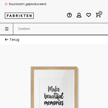
Duurzaam geproduceerd
0
Terug