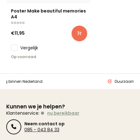
Poster Make beautiful memories
A4
€11,95
Vergelijk
Op voorraad
ding binnen Nederland
Duurzaam ge
Kunnen we je helpen?
Klantenservice:
nu bereikbaar
Neem contact op
085 - 043 84 33