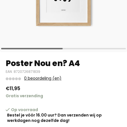
Poster Nou en? A4
EAN: 8720726871839
0 beoordeling (en)
€11,95
Gratis verzending
Op voorraad
Bestel je vóór 16.00 uur? Dan verzenden wij op
werkdagen nog dezelfde dag!