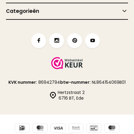
Categorieën
KVK nummer:
86942794
btw-nummer:
NL864154069B01
Hertzstraat 2
6716 BT, Ede