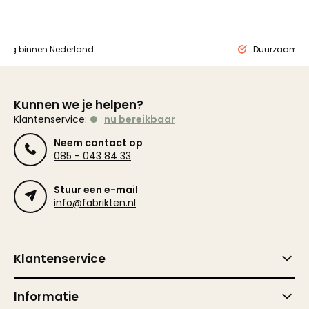
ding binnen Nederland
Duurzaam ge
Kunnen we je helpen?
Klantenservice:
nu bereikbaar
Neem contact op
085 - 043 84 33
Stuur een e-mail
info@fabrikten.nl
Klantenservice
Informatie