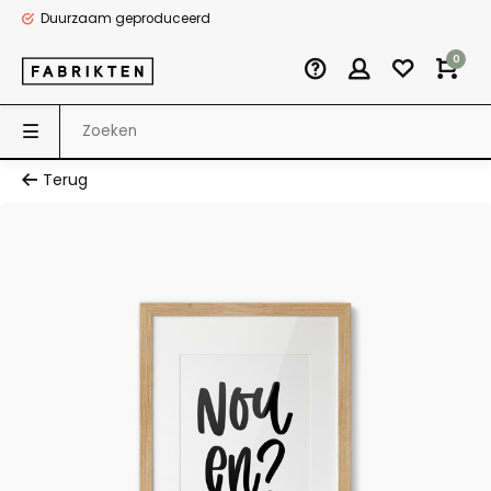
Duurzaam geproduceerd
0
Terug