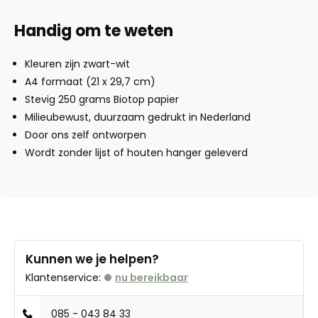
Handig om te weten
Kleuren zijn zwart-wit
A4 formaat (21 x 29,7 cm)
Stevig 250 grams Biotop papier
Milieubewust, duurzaam gedrukt in Nederland
Door ons zelf ontworpen
Wordt zonder lijst of houten hanger geleverd
Kunnen we je helpen?
Klantenservice:
nu bereikbaar
085 - 043 84 33