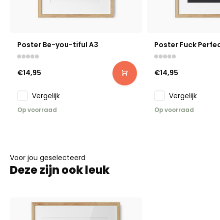
Poster Be-you-tiful A3
Poster Fuck Perfe
€14,95
€14,95
Vergelijk
Vergelijk
Op voorraad
Op voorraad
Voor jou geselecteerd
Deze zijn ook leuk