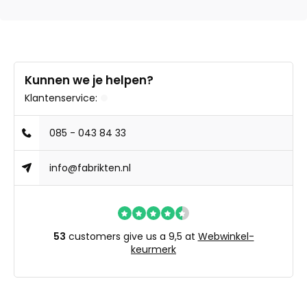
Kunnen we je helpen?
Klantenservice:
085 - 043 84 33
info@fabrikten.nl
53
customers give us a 9,5 at
Webwinkel-
keurmerk