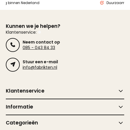
ding binnen Nederland
Duurzaam ge
Kunnen we je helpen?
Klantenservice:
Neem contact op
085 - 043 84 33
Stuur een e-mail
info@fabrikten.nl
Klantenservice
Informatie
Categorieën