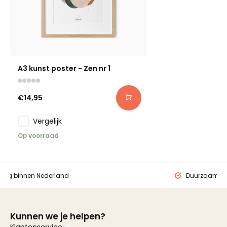
A3 kunst poster - Zen nr 1
€14,95
Vergelijk
Op voorraad
ding binnen Nederland
Duurzaam ge
Kunnen we je helpen?