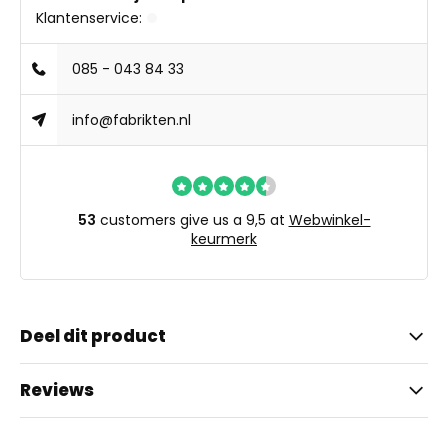
Klantenservice:
085 - 043 84 33
info@fabrikten.nl
53
customers give us a 9,5 at
Webwinkel-
keurmerk
Deel dit product
Reviews