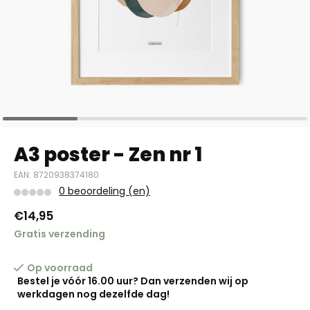
A3 poster - Zen nr 1
EAN: 8720938374180
0 beoordeling (en)
€14,95
Gratis verzending
Op voorraad
Bestel je vóór 16.00 uur? Dan verzenden wij op
werkdagen nog dezelfde dag!