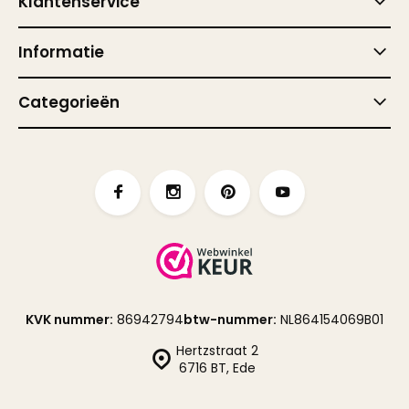
Klantenservice
Informatie
Categorieën
KVK nummer:
86942794
btw-nummer:
NL864154069B01
Hertzstraat 2
6716 BT, Ede