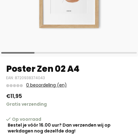
Poster Zen 02 A4
EAN: 8720938374043
0 beoordeling (en)
€11,95
Gratis verzending
Op voorraad
Bestel je vóór 16.00 uur? Dan verzenden wij op
werkdagen nog dezelfde dag!