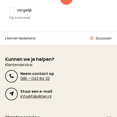
Vergelijk
Op voorraad
ding binnen Nederland
Duurzaam ge
Kunnen we je helpen?
Klantenservice:
Neem contact op
085 - 043 84 33
Stuur een e-mail
info@fabrikten.nl