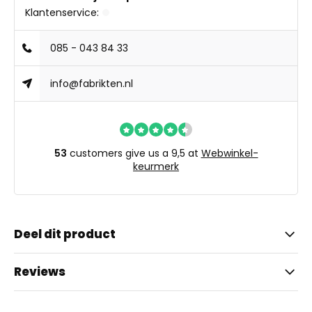
Klantenservice:
085 - 043 84 33
info@fabrikten.nl
53
customers give us a 9,5 at
Webwinkel-
keurmerk
Deel dit product
Reviews