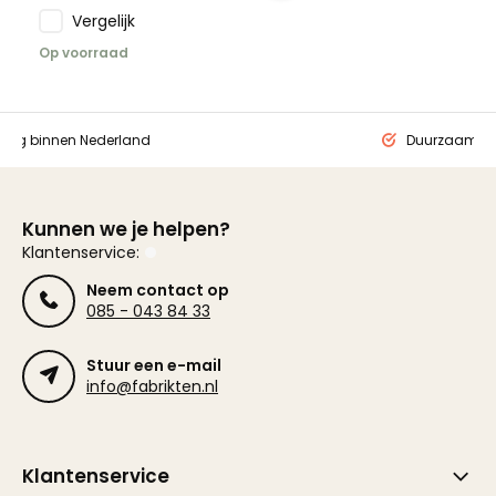
Vergelijk
Op voorraad
ding binnen Nederland
Duurzaam ge
Kunnen we je helpen?
Klantenservice:
Neem contact op
085 - 043 84 33
Stuur een e-mail
info@fabrikten.nl
Klantenservice