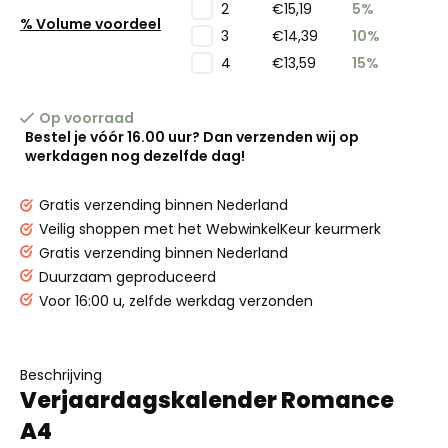
€15,19
5%
2
% Volume voordeel
€14,39
10%
3
€13,59
15%
4
Op voorraad
Bestel je vóór 16.00 uur? Dan verzenden wij op
werkdagen nog dezelfde dag!
Gratis verzending binnen Nederland
Veilig shoppen met het WebwinkelKeur keurmerk
Gratis verzending binnen Nederland
Duurzaam geproduceerd
Voor 16:00 u, zelfde werkdag verzonden
Beschrijving
Verjaardagskalender Romance
A4