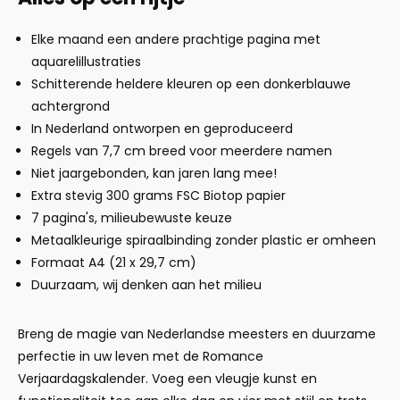
Elke maand een andere prachtige pagina met
aquarelillustraties
Schitterende heldere kleuren op een donkerblauwe
achtergrond
In Nederland ontworpen en geproduceerd
Regels van 7,7 cm breed voor meerdere namen
Niet jaargebonden, kan jaren lang mee!
Extra stevig 300 grams FSC Biotop papier
7 pagina's, milieubewuste keuze
Metaalkleurige spiraalbinding zonder plastic er omheen
Formaat A4 (21 x 29,7 cm)
Duurzaam, wij denken aan het milieu
Breng de magie van Nederlandse meesters en duurzame
perfectie in uw leven met de Romance
Verjaardagskalender. Voeg een vleugje kunst en