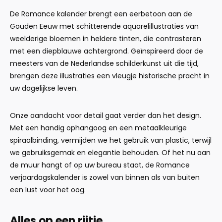
De Romance kalender brengt een eerbetoon aan de
Gouden Eeuw met schitterende aquarelillustraties van
weelderige bloemen in heldere tinten, die contrasteren
met een diepblauwe achtergrond. Geïnspireerd door de
meesters van de Nederlandse schilderkunst uit die tijd,
brengen deze illustraties een vleugje historische pracht in
uw dagelijkse leven.
Onze aandacht voor detail gaat verder dan het design.
Met een handig ophangoog en een metaalkleurige
spiraalbinding, vermijden we het gebruik van plastic, terwijl
we gebruiksgemak en elegantie behouden. Of het nu aan
de muur hangt of op uw bureau staat, de Romance
verjaardagskalender is zowel van binnen als van buiten
een lust voor het oog.
Alles op een rijtje