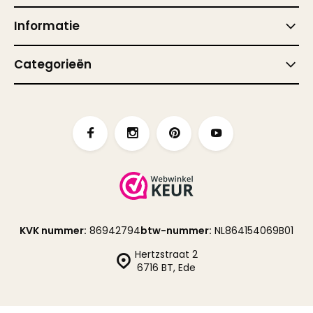
Informatie
Categorieën
KVK nummer:
86942794
btw-nummer:
NL864154069B01
Hertzstraat 2
6716 BT, Ede