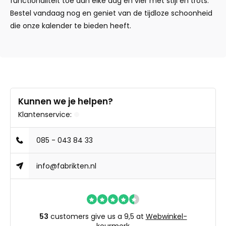
functionaliteit toe aan elke dag en vier met stijl en trots.
Bestel vandaag nog en geniet van de tijdloze schoonheid
die onze kalender te bieden heeft.
Kunnen we je helpen?
Klantenservice:
085 - 043 84 33
info@fabrikten.nl
53
customers give us a 9,5 at
Webwinkel-