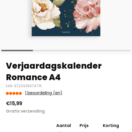
Verjaardagskalender
Romance A4
EAN: 8720938374715
1 beoordeling (en)
€15,99
Gratis verzending
Aantal
Prijs
Korting