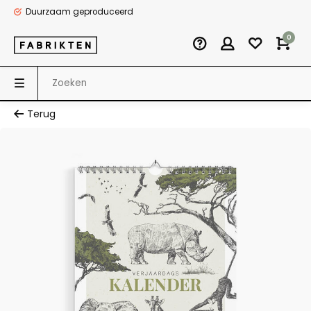
Duurzaam geproduceerd
0
Terug