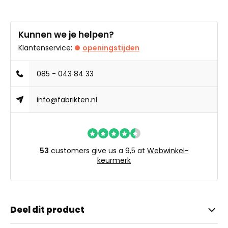
Kunnen we je helpen?
Klantenservice:
openingstijden
085 - 043 84 33
info@fabrikten.nl
53
customers give us a 9,5 at
Webwinkel-
keurmerk
Deel dit product