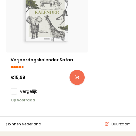
Verjaardagskalender Safari
€15,99
Vergelijk
Op voorraad
ding binnen Nederland
Duurzaam ge