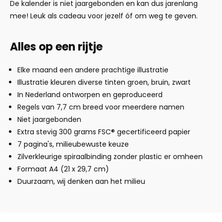
De kalender is niet jaargebonden en kan dus jarenlang
mee! Leuk als cadeau voor jezelf óf om weg te geven.
Alles op een rijtje
Elke maand een andere prachtige illustratie
Illustratie kleuren diverse tinten groen, bruin, zwart
In Nederland ontworpen en geproduceerd
Regels van 7,7 cm breed voor meerdere namen
Niet jaargebonden
Extra stevig 300 grams FSC® gecertificeerd papier
7 pagina's, milieubewuste keuze
Zilverkleurige spiraalbinding zonder plastic er omheen
Formaat A4 (21 x 29,7 cm)
Duurzaam, wij denken aan het milieu