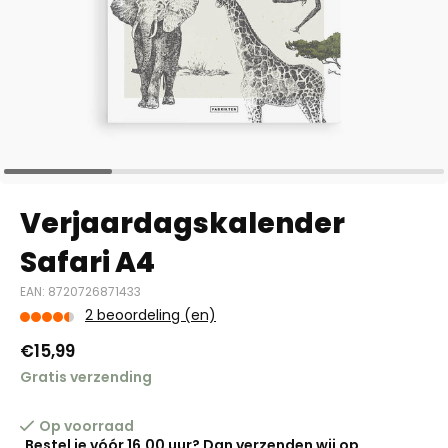
Verjaardagskalender
Safari A4
EAN: 8720726871433
2 beoordeling (en)
€15,99
Gratis verzending
Op voorraad
Bestel je vóór 16.00 uur? Dan verzenden wij op