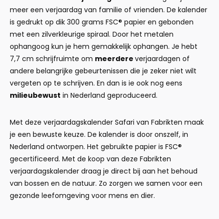
meer een verjaardag van familie of vrienden. De kalender
is gedrukt op dik 300 grams FSC® papier en gebonden
met een zilverkleurige spiraal. Door het metalen
ophangoog kun je hem gemakkelijk ophangen. Je hebt
7,7 cm schrijfruimte om
meerdere
verjaardagen of
andere belangrijke gebeurtenissen die je zeker niet wilt
vergeten op te schrijven. En dan is ie ook nog eens
milieubewust
in Nederland geproduceerd.
Met deze verjaardagskalender Safari van Fabrikten maak
je een bewuste keuze. De kalender is door onszelf, in
Nederland ontworpen. Het gebruikte papier is FSC®
gecertificeerd. Met de koop van deze Fabrikten
verjaardagskalender draag je direct bij aan het behoud
van bossen en de natuur. Zo zorgen we samen voor een
gezonde leefomgeving voor mens en dier.