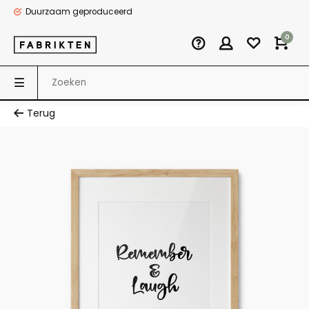
Duurzaam geproduceerd
0
Terug