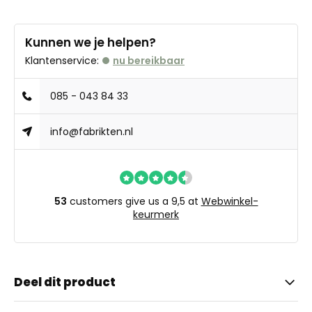
Kunnen we je helpen?
Klantenservice:
nu bereikbaar
085 - 043 84 33
info@fabrikten.nl
53
customers give us a 9,5 at
Webwinkel-
keurmerk
Deel dit product